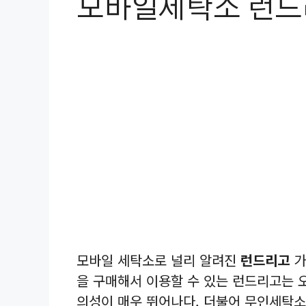
모바일세탁소 런드
모바일 세탁소로 널리 알려진
런드리고
가
을 구매해서 이용할 수 있는 런드리고는 오
의성이 매우 뛰어나다. 더불어 무인세탁소