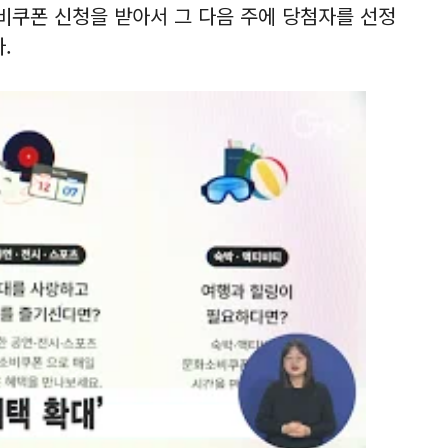
쿠폰 신청을 받아서 그 다음 주에 당첨자를 선정
.