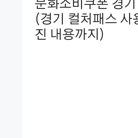
문화소비쿠폰 경기 
(경기 컬처패스 사
진 내용까지)