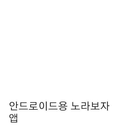
안드로이드용 노라보자
앱