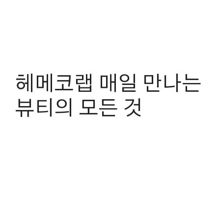
헤메코랩 매일 만나는
뷰티의 모든 것