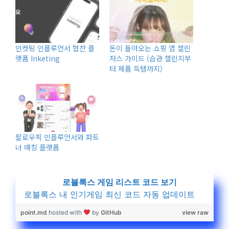
인켓팅 인플루언서 협찬 플
돈이 돌아오는 쇼핑 앱 챌린
랫폼 Inketing
저스 가이드 (습관 챌린지부
터 제품 득템까지)
팔로우픽 인플루언서와 파트
너 매칭 플랫폼
로블록스 게임 리스트 코드 보기
로블록스 내 인기게임 최신 코드 자동 업데이트
point.md
hosted with
by
GitHub
view raw