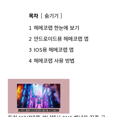
목차
숨기기
1
헤메코랩 한눈에 보기
2
안드로이드용 헤메코랩 앱
3
IOS용 헤메코랩 앱
4
헤메코랩 사용 방법