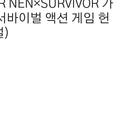
 NEN×SURVIVOR 가
서바이벌 액션 게임 헌
벌)