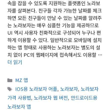
속을 잡을 수 있도록 지원하는 플랫폼인 노라보
자를 살펴본다. 친구들 각자 가능한 날짜를 체크
하면 모든 친구들이 만날 수 있는 날짜를 알려주
는 노라보자는 매우 심플한 기능을 제공하므로
UI 역시 사용자 친화적으로 구성되어 누구나 편
하게 이용할 수 있다. 일반적으로 모바일에 설치
하는 앱 형태로 사용하는 노라보자는 별도의 설
치 없이 PC의 웹페이지에 접속해서도 이용할 …
더 읽기
카
MZ 앱
테
태
IOS용 노라보자 어플
,
노라보자
,
노라보자
고
그
가격 사용법
,
노라보자 웹 버전
,
안드로이드용
리
노라보자 앱