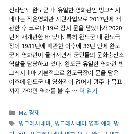
전라남도 완도군 내 유일한 영화관인 빙그레시
네마는 작은영화관 지원사업으로 2017년에 개
관한 후 코로나 19로 잠시 문을 닫았다가 2020
년에 재개관한 바 있다. 특히 완도군 내 완도극
장이 1981년에 폐관한 이후에 36년 만에 완도
군에 영화관이 들어서면서 군민들의 문화충전소
역할을 담당하고 있다. 완도군 유일한 영화관 빙
그레시네마 기본적으로 완도극장이 문을 닫은
이후에 완도군 내 영화관이 없어서 광주나 목표
까지 가야만 영화를 볼 수 …
더 읽기
카
MZ 경제
테
태
빙그레시네마
,
빙그레시네마 영화 애매 방
고
그
법
,
완도 빙그레시네마 영화 요금
,
완도군 영화