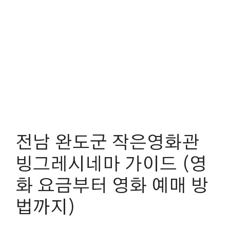
전남 완도군 작은영화관
빙그레시네마 가이드 (영
화 요금부터 영화 예매 방
법까지)