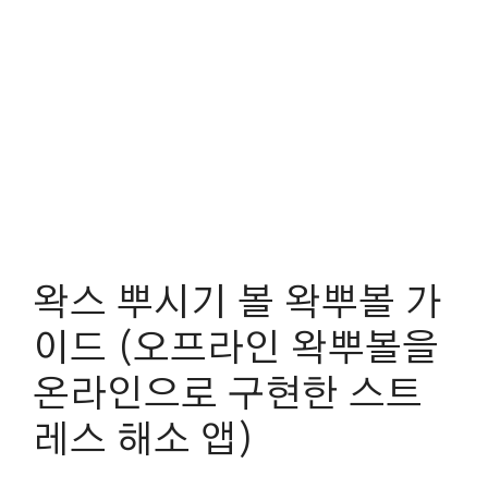
왁스 뿌시기 볼 왁뿌볼 가
이드 (오프라인 왁뿌볼을
온라인으로 구현한 스트
레스 해소 앱)