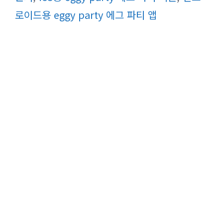
로이드용 eggy party 에그 파티 앱