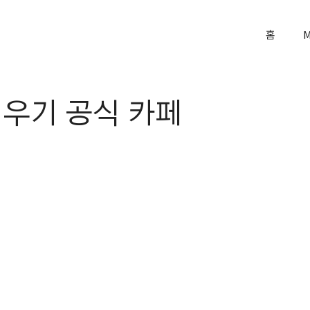
홈
우기 공식 카페