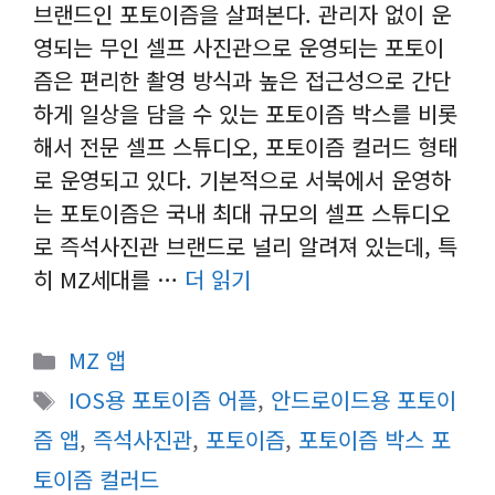
브랜드인 포토이즘을 살펴본다. 관리자 없이 운
영되는 무인 셀프 사진관으로 운영되는 포토이
즘은 편리한 촬영 방식과 높은 접근성으로 간단
하게 일상을 담을 수 있는 포토이즘 박스를 비롯
해서 전문 셀프 스튜디오, 포토이즘 컬러드 형태
로 운영되고 있다. 기본적으로 서북에서 운영하
는 포토이즘은 국내 최대 규모의 셀프 스튜디오
로 즉석사진관 브랜드로 널리 알려져 있는데, 특
히 MZ세대를 …
더 읽기
카
MZ 앱
테
태
IOS용 포토이즘 어플
,
안드로이드용 포토이
고
그
즘 앱
,
즉석사진관
,
포토이즘
,
포토이즘 박스 포
리
토이즘 컬러드