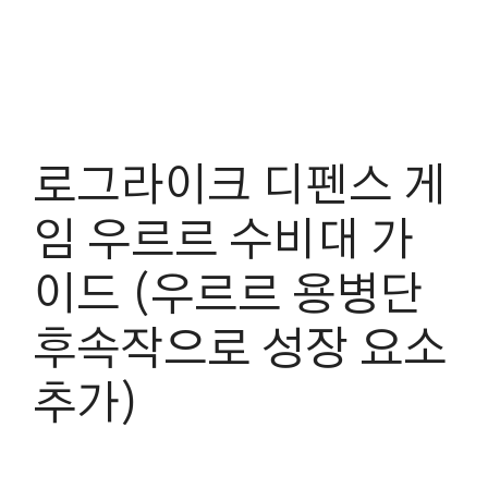
로그라이크 디펜스 게
임 우르르 수비대 가
이드 (우르르 용병단
후속작으로 성장 요소
추가)