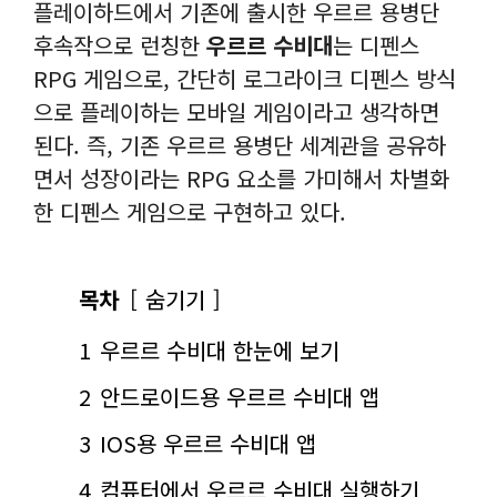
플레이하드에서 기존에 출시한 우르르 용병단
후속작으로 런칭한
우르르 수비대
는 디펜스
RPG 게임으로, 간단히 로그라이크 디펜스 방식
으로 플레이하는 모바일 게임이라고 생각하면
된다. 즉, 기존 우르르 용병단 세계관을 공유하
면서 성장이라는 RPG 요소를 가미해서 차별화
한 디펜스 게임으로 구현하고 있다.
목차
숨기기
1
우르르 수비대 한눈에 보기
2
안드로이드용 우르르 수비대 앱
3
IOS용 우르르 수비대 앱
4
컴퓨터에서 우르르 수비대 실행하기