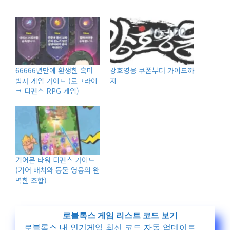
66666년만에 환생한 흑마
강호영웅 쿠폰부터 가이드까
법사 게임 가이드 (로그라이
지
크 디펜스 RPG 게임)
기어몬 타워 디펜스 가이드
(기어 배치와 동물 영웅의 완
벽한 조합)
로블록스 게임 리스트 코드 보기
로블록스 내 인기게임 최신 코드 자동 업데이트