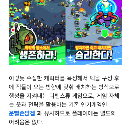
이렇듯 수집한 캐릭터를 육성해서 덱을 구성 후
에 적들이 오는 방향에 맞춰 배치하는 방식으로
행성을 지켜내는 디펜스류 게임으로, 게임 자체
는 운과 전략을 활용하는 기존 인기게임인
운빨존많겜
과 유사하므로 플레이에는 별도의
어려움은 없다.