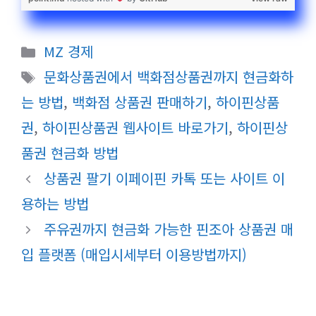
카
MZ 경제
테
태
문화상품권에서 백화점상품권까지 현금화하
고
그
는 방법
,
백화점 상품권 판매하기
,
하이핀상품
리
권
,
하이핀상품권 웹사이트 바로가기
,
하이핀상
품권 현금화 방법
상품권 팔기 이페이핀 카톡 또는 사이트 이
용하는 방법
주유권까지 현금화 가능한 핀조아 상품권 매
입 플랫폼 (매입시세부터 이용방법까지)