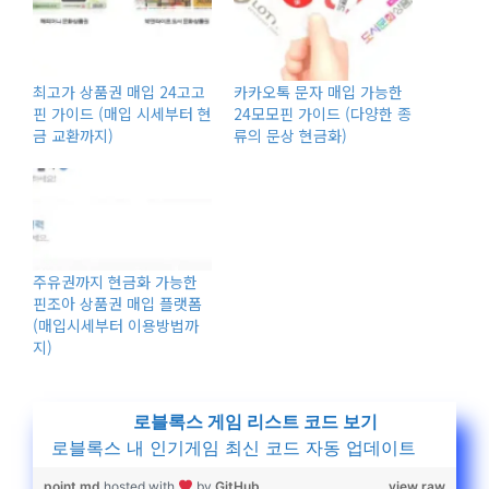
최고가 상품권 매입 24고고
카카오톡 문자 매입 가능한
핀 가이드 (매입 시세부터 현
24모모핀 가이드 (다양한 종
금 교환까지)
류의 문상 현금화)
주유권까지 현금화 가능한
핀조아 상품권 매입 플랫폼
(매입시세부터 이용방법까
지)
로블록스 게임 리스트 코드 보기
로블록스 내 인기게임 최신 코드 자동 업데이트
point.md
hosted with
by
GitHub
view raw