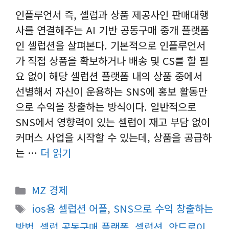
인플루언서 즉, 셀럽과 상품 제공사인 판매대행
사를 연결해주는 AI 기반 공동구매 중개 플랫폼
인 셀럽션을 살펴본다. 기본적으로 인플루언서
가 직접 상품을 확보하거나 배송 및 CS를 할 필
요 없이 해당 셀럽션 플랫폼 내의 상품 중에서
선별해서 자신이 운용하는 SNS에 홍보 활동만
으로 수익을 창출하는 방식이다. 일반적으로
SNS에서 영향력이 있는 셀럽이 재고 부담 없이
커머스 사업을 시작할 수 있는데, 상품을 공급하
는 …
더 읽기
카
MZ 경제
테
태
ios용 셀럽션 어플
,
SNS으로 수익 창출하는
고
그
방법
,
셀럽 공동구매 플랫폼
,
셀럽션
,
안드로이