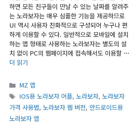
하면 모든 친구들이 만날 수 있는 날짜를 알려주
는 노라보자는 매우 심플한 기능을 제공하므로
UI 역시 사용자 친화적으로 구성되어 누구나 편
하게 이용할 수 있다. 일반적으로 모바일에 설치
하는 앱 형태로 사용하는 노라보자는 별도의 설
치 없이 PC의 웹페이지에 접속해서도 이용할 …
더 읽기
카
MZ 앱
테
태
IOS용 노라보자 어플
,
노라보자
,
노라보자
고
그
가격 사용법
,
노라보자 웹 버전
,
안드로이드용
리
노라보자 앱