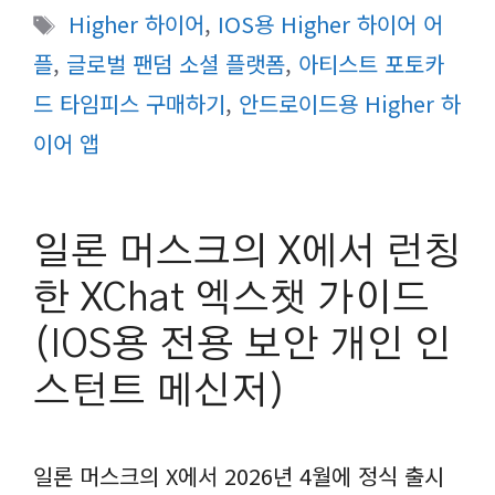
테
태
Higher 하이어
,
IOS용 Higher 하이어 어
고
그
플
,
글로벌 팬덤 소셜 플랫폼
,
아티스트 포토카
리
드 타임피스 구매하기
,
안드로이드용 Higher 하
이어 앱
일론 머스크의 X에서 런칭
한 XChat 엑스챗 가이드
(IOS용 전용 보안 개인 인
스턴트 메신저)
일론 머스크의 X에서 2026년 4월에 정식 출시